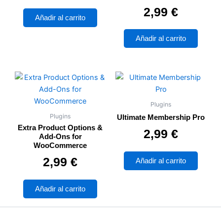
Valorado con
de 5
2,99
€
Añadir al carrito
Añadir al carrito
Plugins
Plugins
Ultimate Membership Pro
Extra Product Options &
Valorado con
de 5
2,99
€
Add-Ons for
WooCommerce
Valorado con
de 5
2,99
€
Añadir al carrito
Añadir al carrito