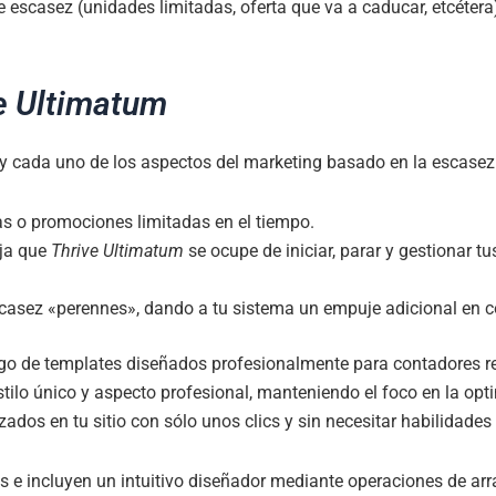
e escasez (unidades limitadas, oferta que va a caducar, etcétera
e Ultimatum
y cada uno de los aspectos del marketing basado en la escasez
as o promociones limitadas en el tiempo.
ja que
Thrive Ultimatum
se ocupe de iniciar, parar y gestionar
asez «perennes», dando a tu sistema un empuje adicional en 
o de templates diseñados profesionalmente para contadores reg
tilo único y aspecto profesional, manteniendo el foco en la opt
ados en tu sitio con sólo unos clics y sin necesitar habilidades d
 e incluyen un intuitivo diseñador mediante operaciones de arra