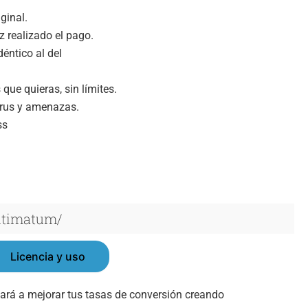
ginal.
 realizado el pago.
déntico al del
que quieras, sin límites.
virus y amenazas.
ss
ultimatum/
Licencia y uso
ará a mejorar tus tasas de conversión creando