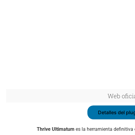
Web ofici
Detalles del plu
Thrive Ultimatum
es la herramienta definitiv