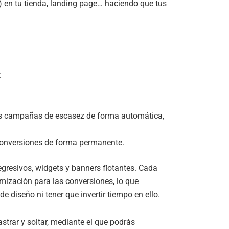
) en tu tienda, landing page… haciendo que tus
:
 tus campañas de escasez de forma automática,
conversiones de forma permanente.
resivos, widgets y banners flotantes. Cada
imización para las conversiones, lo que
e diseño ni tener que invertir tiempo en ello.
strar y soltar, mediante el que podrás