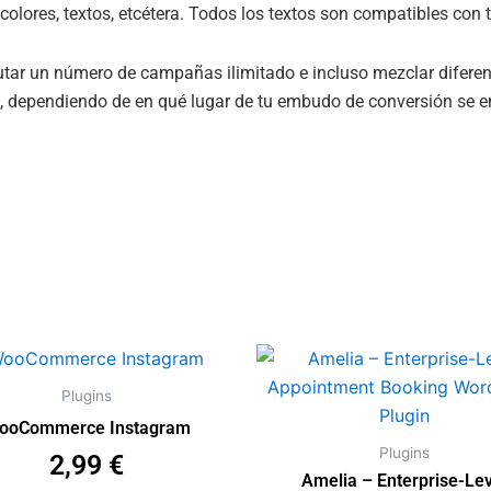
colores, textos, etcétera. Todos los textos son compatibles con 
tar un número de campañas ilimitado e incluso mezclar diferen
les, dependiendo de en qué lugar de tu embudo de conversión se 
Plugins
ooCommerce Instagram
Plugins
2,99
€
Amelia – Enterprise-Lev