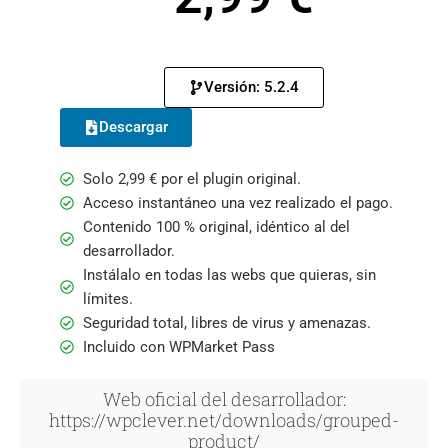
Versión: 5.2.4
Descargar
Solo
2,99
€
por el plugin original.
Acceso instantáneo una vez realizado el pago.
Contenido 100 % original, idéntico al del
desarrollador.
Instálalo en todas las webs que quieras, sin
límites.
Seguridad total, libres de virus y amenazas.
Incluido con WPMarket Pass
Web oficial del desarrollador:
https://wpclever.net/downloads/grouped-
product/