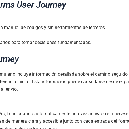
rms User Journey
n manual de códigos y sin herramientas de terceros.
uarios para tomar decisiones fundamentadas.
urney
rmulario incluye información detallada sobre el camino seguido p
ferencia inicial. Esta información puede consultarse desde el p
al envío.
Pro, funcionando automáticamente una vez activado sin necesi
an de manera clara y accesible junto con cada entrada del formu
ntos reales de los usuarios.