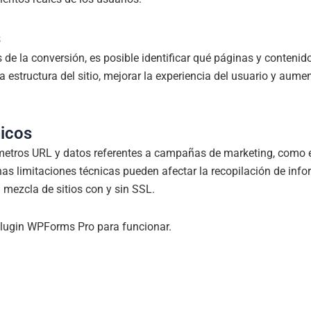
s
es de la conversión, es posible identificar qué páginas y conteni
estructura del sitio, mejorar la experiencia del usuario y aume
nicos
etros URL y datos referentes a campañas de marketing, como et
unas limitaciones técnicas pueden afectar la recopilación de i
a mezcla de sitios con y sin SSL.
plugin WPForms Pro para funcionar.