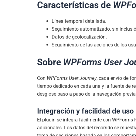
Características de
WPFo
Línea temporal detallada.
Seguimiento automatizado, sin inclusió
Datos de geolocalización.
Seguimiento de las acciones de los us
Sobre
WPForms User Jo
Con
WPForms User Journey
, cada envío de fo
tiempo dedicado en cada una y la fuente de re
desglose paso a paso de la navegación previa 
Integración y facilidad de uso
El plugin se integra fácilmente con WPForms 
adicionales. Los datos del recorrido se muestr
toma de decisiones basada en los comportamie