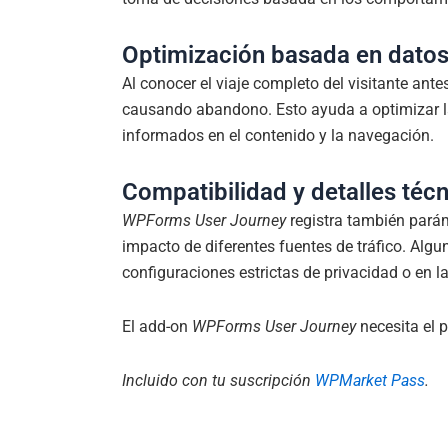
Optimización basada en dato
Al conocer el viaje completo del visitante ant
causando abandono. Esto ayuda a optimizar la 
informados en el contenido y la navegación.
Compatibilidad y detalles téc
WPForms User Journey
registra también parám
impacto de diferentes fuentes de tráfico. Alg
configuraciones estrictas de privacidad o en l
El add-on
WPForms User Journey
necesita el 
Incluido con tu suscripción
WPMarket Pass
.