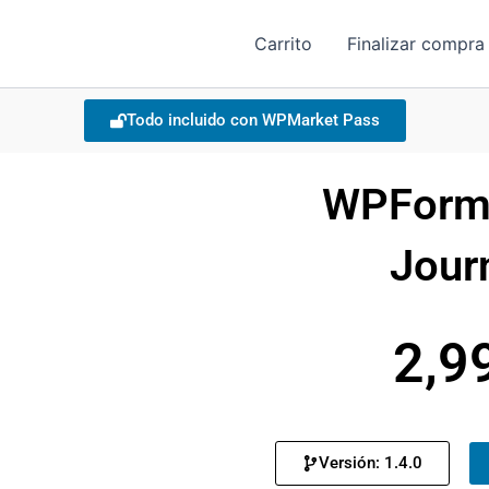
Carrito
Finalizar compra
Todo incluido con WPMarket Pass
WPForm
Jour
2,9
Versión: 1.4.0