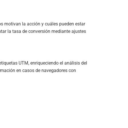
dos motivan la acción y cuáles pueden estar
ntar la tasa de conversión mediante ajustes
iquetas UTM, enriqueciendo el análisis del
nformación en casos de navegadores con