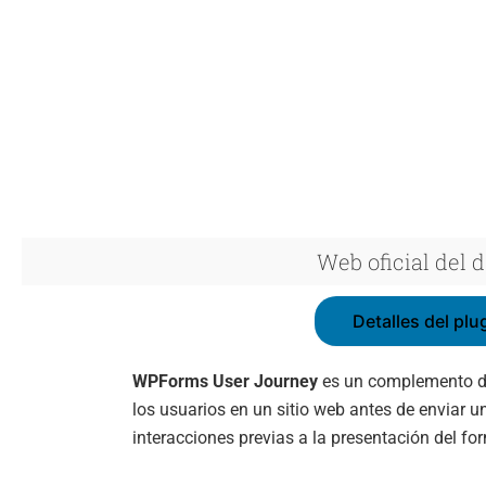
Web oficial del 
Detalles del plu
WPForms User Journey
es un complemento dis
los usuarios en un sitio web antes de enviar u
interacciones previas a la presentación del for